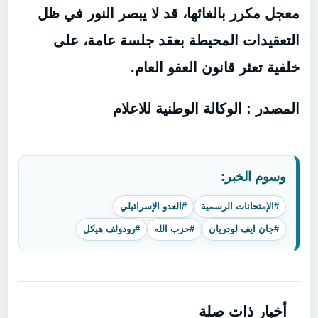
معجل مكرر بالغائها، قد لا يبصر النور في ظل
التعقيدات المحيطة بعقد جلسة عامة، على
خلفية تعثر قانون العفو العام.
المصدر : الوكالة الوطنية للاعلام
وسوم الخبر:
#الإمتحانات الرسمية
#العدو الإسرائيلي
#جان ايف لودريان
#حزب الله
#رودولف هيكل
أخبار ذات صلة