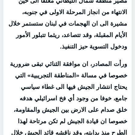
مصير منطقة شمال الليطاني معلقا الى حين
الانتهاء من انجاز المرحلة الاولى في جنوبه،
مشيرة الى ان الهجمات في لبنان ستستمر خلال
الأيام المقبلة، وقد تتصاعد، ريثما تتبلور الأمور
ودخول التسوية حيز التنفيذ.
ورأت المصادر، ان موافقة الثنائي تبقى ضرورية
خصوصا في مسالة «المناطقة التجريبية» التي
يحتاج انتشار الجيش فيها الى غطاء سياسي
جامع، خوفا من وجود أي فخ اسرائيلي هدفه
خلق صدام على الارض بين الجيش والمقاومة،
خصوصا ان قيادة الجيش لم تكن مرتاحة لهذا
الطرح منذ بدايته، وقد ناقشه قائد الجيش خلال