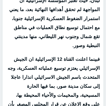
لبنان، حيث تعتبر المؤسسة الإسرائيلية أن
المواجهة لم تحقق أهدافها النهائية بعد، ما يعني
استمرار الضغوط العسكرية الإسرائيلية جنوبا،
مع احتمال توسيع نطاق العمليات في مناطق
تقع شمال وجنوب نهر الليطاني، منها مدينتي
النبطية وصور.
فبينما اعلنت القناة 12 الإسرائيلية ان الجيش
الإسرائيلي يعتزم توسيع عملياته العسكرية، وجه
المتحدث باسم الجيش الاسرائيلي انذارا عاجلا
إلى سكان مدينة صور، بما فيها الحارة
المسيحية، والمخيمات والأحياء المحيطة بها،
على وقع الاعلان عن قرار المجلس المصغر بأن