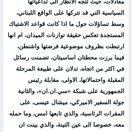
معادلات، حيث تتجه الانظار الى تداعياتها
السياسية التي قد تتركها على الواقع اللبناني،
وسط تساؤلات حول ما اذا كانت قواعد الاشتباك
المستجدة تعكس حقيقة توازنات الميدان، ام انها
ارتبطت بظروف موضوعية فرضتها واشنطن،
فيما برزت محطتان اساسيتان، تضمنت رسائل
في اكثر من اتجاه، تدلان على طبيعة المرحلة
المقبلة واحتمالاتها، الاولى، مقابلة رئيس
الجمهورية على شبكة «سي.ان.ان»، والثانية
جولة السفير الاميركي، ميشال عيسى، على
المقرات الرئاسية، والذي تابعها امس، وما حمله
معه، خصوصا الى عين التينة، والذي بينت ان