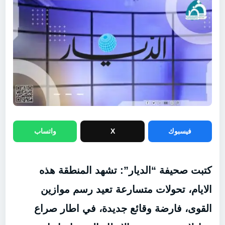
فيسبوك
X
واتساب
كتبت صحيفة “الديار”: تشهد المنطقة هذه
الايام، تحولات متسارعة تعيد رسم موازين
القوى، فارضة وقائع جديدة، في اطار صراع