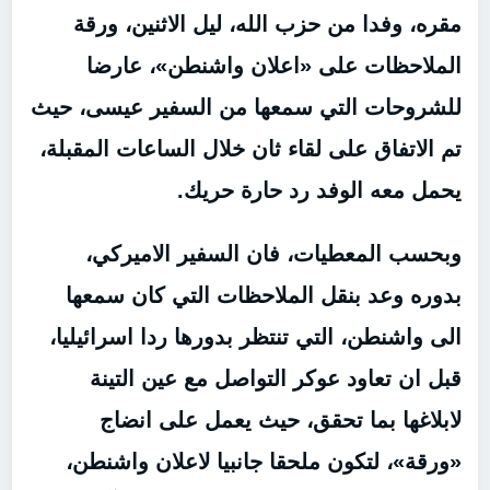
مقره، وفدا من حزب الله، ليل الاثنين، ورقة
الملاحظات على «اعلان واشنطن»، عارضا
للشروحات التي سمعها من السفير عيسى، حيث
تم الاتفاق على لقاء ثان خلال الساعات المقبلة،
يحمل معه الوفد رد حارة حريك.
وبحسب المعطيات، فان السفير الاميركي،
بدوره وعد بنقل الملاحظات التي كان سمعها
الى واشنطن، التي تنتظر بدورها ردا اسرائيليا،
قبل ان تعاود عوكر التواصل مع عين التينة
لابلاغها بما تحقق، حيث يعمل على انضاج
«ورقة»، لتكون ملحقا جانبيا لاعلان واشنطن،