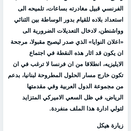
الفرنسي قبيل مغادرته بساعات، تلميحه الى
استعداد بلاده للقيام بدور الوساطة بين الثنائي
وواشنطن، لادخال التعديلات الضرورية الى
«اعلان النوايا» الذي صدر ليصبح مقبولا، مرجحة
ان يكون قد اثار هذه النقطة في اجتماع
الايليزيه، انطلاقا من ان فرنسا لا ترغب في ان
تكون خارج مسار الحلول المطروحة لبنانيا، بدعم
من مجموعة الدول العربية وفي مقدمتها
الرياض، في ظل السعي الاميركي المتزايد
لتولي ادارة هذا الملف منفردة.
زيارة هيكل