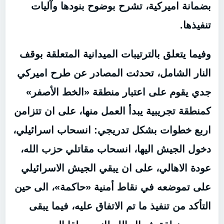
بضمانة اميركية، تشرح بوضوح بنودها وآليات
تنفيذها.
وفيما يتعلق بالترتيبات الميدانية المتعلقة بوقف
النار الشامل، تحدثت المصادر عن طرح اميركي
جدي يقوم على اعتبار منطقة «الخط الأصفر»
كمنطقة تجريبية يبدأ العمل منها، على ان تتزامن
اربع خطوات بشكل تدريجي: انسحاب اسرائيلي،
دخول الجيش اليها، انسحاب مقاتلي حزب الله،
عودة الاهالي، على ان يبقي الجيش الاسرائيلي
على تموضعه في نقاط أمنية «حاكمة»، الى حين
التأكد من تنفيذ ما تم الاتفاق عليه، فيما يبقى