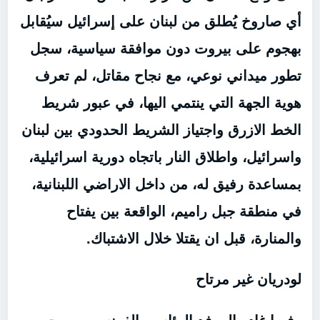
أي صاروخ يُطلق من لبنان على إسرائيل سيُقابل
بهجوم على بيروت دون موافقة سياسية، سجل
تطور ميداني نوعي، مع نجاح مقاتل، لم تعرف
هوية الجهة التي ينتمي اليها، في عبور شريط
الخط الازرق واجتياز الشريط الحدودي بين لبنان
واسرائيل، واطلاق النار باتجاه دورية اسرائيلية،
بمساعدة رفيق له، من داخل الاراضي اللبنانية،
في منطقة جبل راميم، الواقعة بين يفتاح
والمنارة، قبل ان يقتلا خلال الاشتباك.
لودريان غير مرتاح