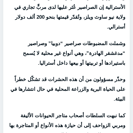
الأسترالية إن الصراصير عُثر عليها لدى مربٍّ تجاري في
ولاية نيو ساوث ويلز، وتُقدّر قيمتها بنحو 200 ألف دولار
أسترالي.
وشملت المضبوطات صراصير “دوبيا” وصراصير
“مدغشقر الهادرة”، وهي أنواع غير محلية لا يُسمح
باستيرادها أو تربيتها أو بيعها داخل أستراليا.
وحذّر مسؤولون من أن هذه الحشرات قد تشكّل خطراً
على الحياة البرية والزراعة المحلية في حال انتشارها في
البيئة.
كما نبهت السلطات أصحاب متاجر الحيوانات الأليفة
ومربي الزواحف إلى أن حيازة هذه الأنواع أو المتاجرة بها