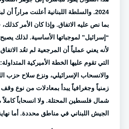
2024. والسلطة اللبنانية أعلنت مراراً أن
بما نص عليه الاتفاق. وإذا كان الأمر كذلك
“إسرائيل” لموجباتها الأساسية. لذلك يصبح ا
لأنه يعني عملياً أن المرجعية لم تعُد الات
التي تقوم عليها الخطة الأميركية المتداولة
والانسحاب الإسرائيلي، ونزع سلاح حزب الله. 
زمنياً وجغرافياً يبدأ بمعادلات من نوع و
شمال فلسطين المحتلة. ولا انسحاباً كاملاً م
الجيش اللبناني في مناطق محددة. أما نهاي