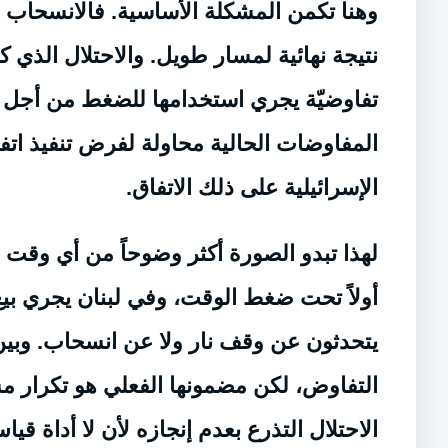
وهنا تكمن المشكلة الأساسية. فالانسحاب الذ
نتيجة نهائية لمسار طويل. والاحتلال الذي
تفاوضيّة يجري استخدامها للضغط من أجل ت
الإسرائيلية على ذلك الاتفاق.
لهذا تبدو الصورة أكثر وضوحاً من أي وقت 
أولاً تحت ضغط الوقت، وفي لبنان يجري بيع و
يتحدثون عن وقف نار ولا عن انسحاب. وبين
الاحتلال التذرع بعدم إنجازه لأن لا أداة قيا