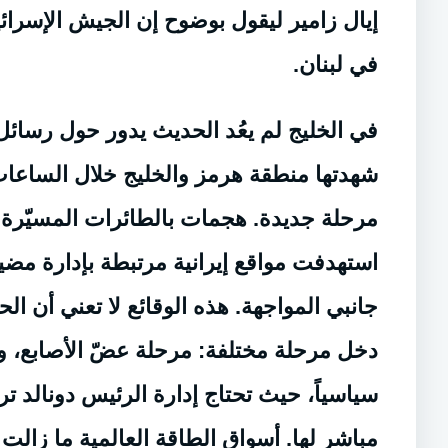
إيال زامير ليقول بوضوح إن الجيش الإسرائ
في لبنان.
في الخليج لم يعُد الحديث يدور حول رسائل 
شهدتها منطقة هرمز والخليج خلال الساعات 
مرحلة جديدة. هجمات بالطائرات المسيّرة
استهدفت مواقع إيرانية مرتبطة بإدارة مض
جانبي المواجهة. هذه الوقائع لا تعني أن ا
دخل مرحلة مختلفة: مرحلة عضّ الأصابع، و«عض
سياسياً، حيث تحتاج إدارة الرئيس دونالد 
مباشر لها. أسواق الطاقة العالمية ما ز