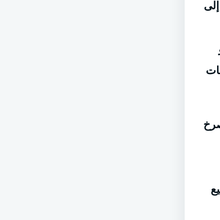
إلى
تحفظات
صرخ
تطيع