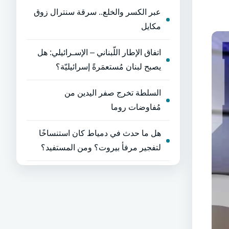
عبر الكسر والخلع.. سرقة سنترال زوق
مكايل
اتفاق الإطار اللّبناني – الإسـرائيلي: هل
يصبح لبنان مُستعمَرةً إسرائيليّة؟
السلطة تخرج صفر اليدين من
مُفاوضات روما
هل ما حدث في دمياط كان استنساخًا
لتفجير مرفأ بيروت؟ ومن المستفيد؟