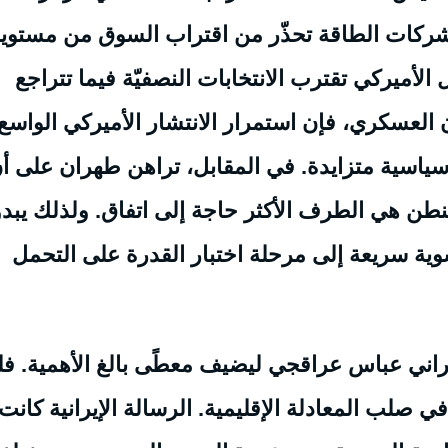
. شركات الطاقة تحذّر من اقتراب السوق من مستوي
لأميركي تقترب الانتخابات النصفيّة فيما تتراجع
 العسكري، فإن استمرار الانتشار الأميركي الواسع
ياسية متزايدة. في المقابل، تراهن طهران على أ
ن هي الطرف الأكثر حاجة إلى اتفاق. ولذلك يبدو
ية سريعة إلى مرحلة اختبار القدرة على التحمل
إيراني عباس عراقجي ليضيف معطًى بالغ الأهمية. فل
لب المعادلة الإقليمية. الرسالة الإيرانية كانت