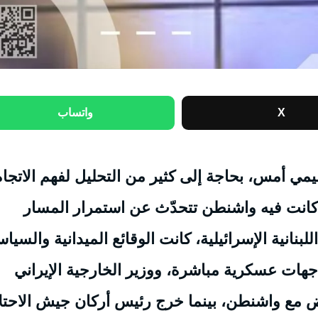
X
واتساب
يمي أمس، بحاجة إلى كثير من التحليل لفهم الاتجاه
 كانت فيه واشنطن تتحدّث عن استمرار المسار
بنانية الإسرائيلية، كانت الوقائع الميدانية والسياس
جهات عسكرية مباشرة، ووزير الخارجية الإيراني
 مع واشنطن، بينما خرج رئيس أركان جيش الاحتل