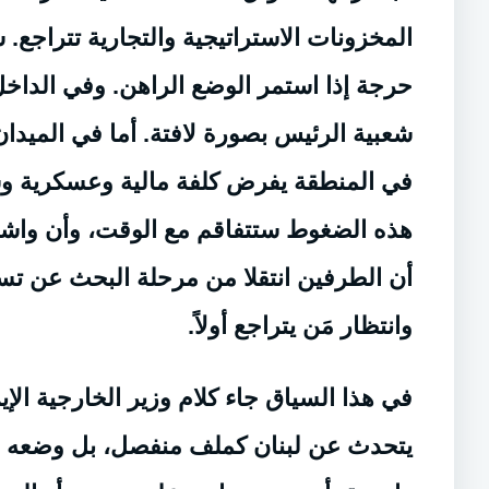
المخزونات الاستراتيجية والتجارية تتراجع
حرجة إذا استمر الوضع الراهن. وفي الداخل ا
شعبية الرئيس بصورة لافتة. أما في الميدان
في المنطقة يفرض كلفة مالية وعسكرية وس
هذه الضغوط ستتفاقم مع الوقت، وأن واشنط
أن الطرفين انتقلا من مرحلة البحث عن تسو
وانتظار مَن يتراجع أولاً.
في هذا السياق جاء كلام وزير الخارجية ال
يتحدث عن لبنان كملف منفصل، بل وضعه في ص