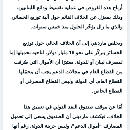
أرباح هذه القروض في عملية تقسيط ودائع اللبنانيين،
وذلك بمعزل عن الخلاف القائم حول آلية توزيع الخسائر،
والذي ما زال يؤخّر الحلول منذ خمس سنوات.
ويخلص مارديني إلى أن الخلاف الحالي حول توزيع
الخسائر يتركّز على نحو 16 مليار دولار، لناحية تحميلها إما
لمصرف لبنان أو للدولة، معتبرًا أن الأموال التي صُرفت
من القطاع العام في مجالات الدعم يجب أن يتحمّلها
القطاع العام، أي الدولة، وليس القطاع المصرفي أو
القطاع الخاص.
أمّا عن موقف صندوق النقد الدولي في تعميق هذا
الخلاف، فيكشف مارديني أن الصندوق يسعى إلى تحميل
المصارف “أموال الدعم”، وليس خزينة الدولة، رغم أنها