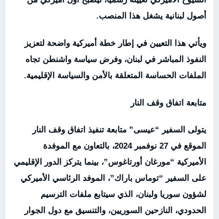
أصول لبنانية يشغل هذا المنصب.
ويأتي هذا التعيين في إطار خطة أميركية واضحة لتعزيز
النفوذ المباشر في لبنان، وفرض سياسة واشنطن تجاه
الملفات الحساسة المتعلقة بالأمن والسياسة الإقليمية.
متابعة اتفاق وقف النار
يتولى السفير “عيسى” متابعة تنفيذ اتفاق وقف النار
الموقع في 27 نوفمبر 2024، بالتعاون مع الموفدة
الأميركية “مورغان أورتاغوس”، بينما يتركز الدور الإقليمي
على السفير “توماس باراك”، الموفد الرئاسي الأميركي
لشؤون سوريا ولبنان، الذي سيتابع ملفات
الترسيم
الحدودي، النازحين السوريين، والتنسيق مع دول الجوار