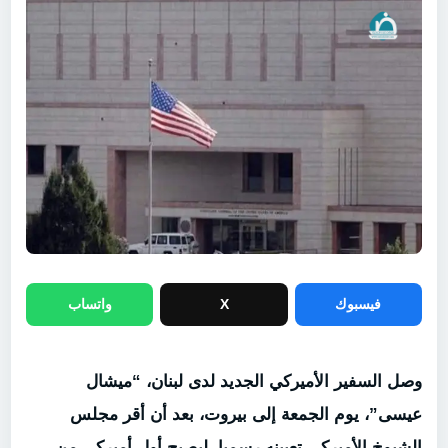
فيسبوك
X
واتساب
وصل السفير الأميركي الجديد لدى لبنان، “ميشال
عيسى”، يوم الجمعة إلى بيروت، بعد أن أقر مجلس
الشيوخ الأميركي تعيينه رسميا، ليصبح أول أميركي من