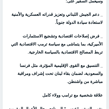
وسيعمل السفير على:
_ دعم الجيش اللبناني وتعزيز قدراته العسكرية والأمنية
لاستعادة سيادة الدولة جنوباً.
_ فرض إصلاحات اقتصادية وتشجيع الاستثمارات
الأميركية، بما يتماشى مع سياسة ترمب الاقتصادية التي
تربط المصالح الاقتصادية بالسياسة الخارجية.
_ التنسيق مع القوى الإقليمية المؤثرة، مثل فرنسا
والسعودية، لضمان بقاء لبنان تحت إشراف ومراقبة
مباشرة من واشنطن.
علاقة شخصية مع ترامب وولاء كامل
ينتمي السفير “عيسى” إلى نادي رجال الأعمال المقربين