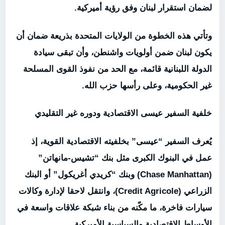
ل
ضمان استقرار لبنان وفق رؤية أميركية
.
وتأتي هذه الخطوة من الولايات المتحدة بذريعة ضمان أن
يكون لبنان ضمن أولويات واشنطن، وأن تبقى سيادة
الدولة اللبنانية قائمة، مع الحد من نفوذ القوى المسلحة
غير الحكومية، وعلى رأسها حزب الله.
خلفية السفير عيسى الاقتصادية ودوره غير التقليدي
يُعرف السفير “عيسى” بخلفيته الاقتصادية القوية، إذ
عمل في البنوك الكبرى مثل بنك “تشيس-مانهاتن”
(Chase Manhattan) وبنك “كريدي أغريكول” أو البنك
الزراعي (Credit Agricole)، وانتقل لاحقا لإدارة وكالات
سيارات فاخرة، ما مكّنه من بناء شبكة علاقات واسعة في
الأوساط الاقتصادية والسياسية الأميركية.