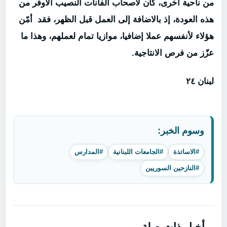
من ناحية أخرى، كان لأصحاب الفانات النصيب الأوفر من
هذه العودة، إذ بالاضافة إلى العمل قبل الظهر، فقد أمّن
هؤلاء لأنفسهم عملا إضافيا، موازيا تمام لعملهم، وهذا ما
عزّز من فرص الانتاجية.
لبنان ٢٤
وسوم الخبر:
#الاساتذة
#الجامعات اللبنانية
#المدارس
#النازحين السوريين
أخبار ذات صلة