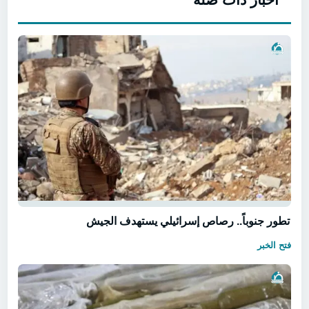
تطور جنوباً.. رصاص إسرائيلي يستهدف الجيش
فتح الخبر