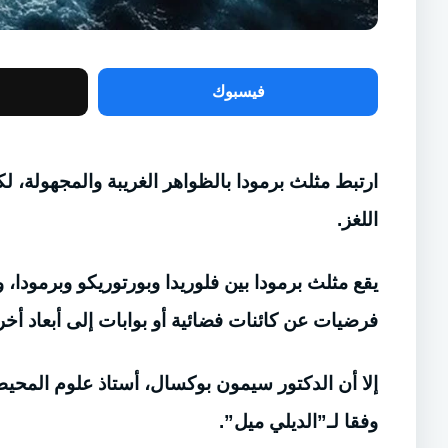
فيسبوك
ارتبط مثلث برمودا بالظواهر الغريبة والمجهولة، لكن
اللغز.
يقع مثلث برمودا بين فلوريدا وبورتوريكو وبرمودا،
فرضيات عن كائنات فضائية أو بوابات إلى أبعاد أخر
إلا أن الدكتور سيمون بوكسال، أستاذ علوم المحي
وفقا لـ”الديلي ميل”.