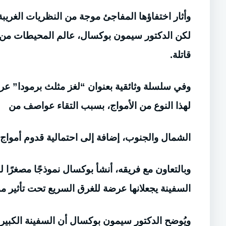
وأثار اختفاؤها المفاجئ موجة من النظريات الغريب
لكن الدكتور سيمون بوكسال، عالم المحيطات من جا
قاتلة.
لهذا النوع من الأمواج، بسبب التقاء عواصف من
الشمال والجنوب، إضافة إلى احتمالية قدوم أمواج إض
وبالتعاون مع فريقه، أنشأ بوكسال نموذجًا مصغرً
السفينة يجعلانها عرضة للغرق السريع تحت تأثير م
ويُوضح الدكتور سيمون بوكسال أن السفينة الكبيرة