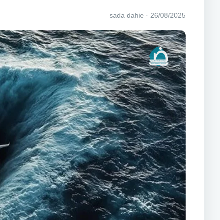
26/08/2025 · sada dahie