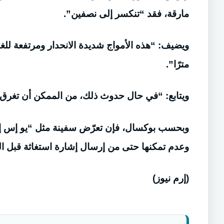
مارقة، فقد “تنكسر إلى نصفين”.
مترًا”.
ويتابع: “في حال حدوث ذلك، من الممكن أن تغرق 
وبحسب بوكسال، فإن تعرّض سفينة مثل “يو إس إس
وعدم تمكنها حتى من إرسال إشارة استغاثة قبل ال
(إرم نيوز)