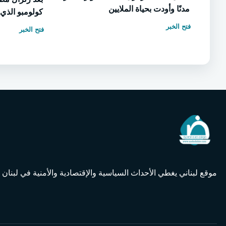
مدنًا وأودت بحياة الملايين
كولومبو الذي
فتح الخبر
فتح الخبر
موقع لبناني يغطي الأحداث السياسية والإقتصادية والأمنية في لبنان و