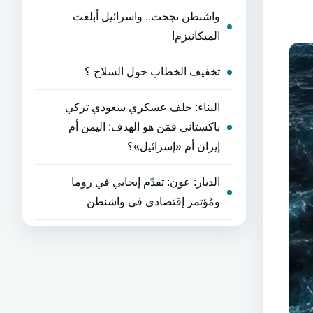
واشنطن نجحت.. واسرائيل أبلغت
الميكانيزم!
تخفيف الخطاب حول السلاح ؟
البناء: حلف عسكري سعودي تركي
باكستاني فمَن هو الهدف: اليمن أم
إيران أم «إسرائيل»؟
الديار: عون: تقدّم إيجابي في روما
ومُؤتمر إقتصادي في واشنطن