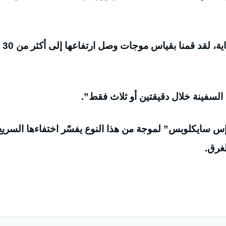
ويضيف: “هذه الأمواج شديدة الانحدار ومرتفعة للغاية، لقد قمنا بقياس موجات وصل ارتفاعها إلى أكثر من 30
السفينة خلال دقيقتين أو ثلاث فقط”.
 سايكلوبس” لموجة من هذا النوع يفسّر اختفاءها السريع
غرق.