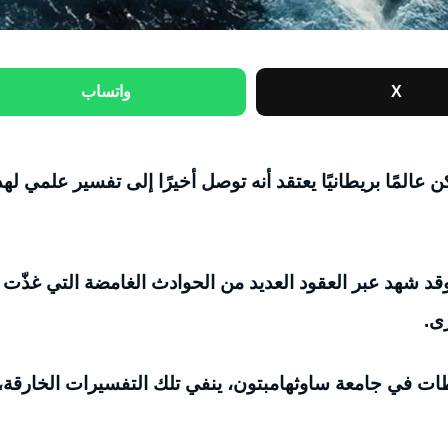
X
واتساب
 عالمًا بريطانيًا يعتقد أنه توصل أخيرًا إلى تفسير علمي لهذ
 وقد شهد عبر العقود العديد من الحوادث الغامضة التي غذّت
ى.
طات في جامعة ساوثهامبتون، ينفي تلك التفسيرات الخارقة،