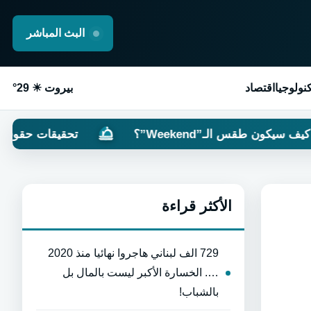
البث المباشر
نولوجيا
اقتصاد
بيروت ☀ 29°
لـ”Weekend”؟
تحقيقات حقوقية دولية: “الكي
الأكثر قراءة
729 الف لبناني هاجروا نهائيا منذ 2020
…. الخسارة الأكبر ليست بالمال بل
بالشباب!