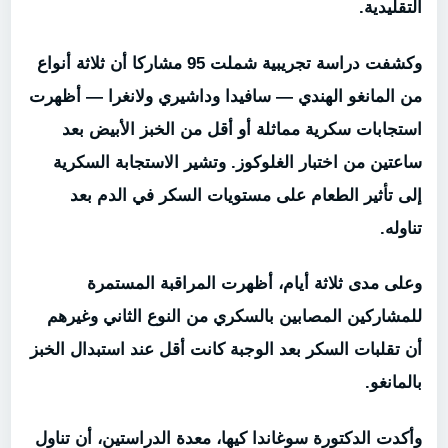
التقليدية.
وكشفت دراسة تجريبية شملت 95 مشاركا أن ثلاثة أنواع
من المانغو الهندي — سافيدا وداشيري ولانغرا — أظهرت
استجابات سكرية مماثلة أو أقل من الخبز الأبيض بعد
ساعتين من اختبار الغلوكوز. وتشير الاستجابة السكرية
إلى تأثير الطعام على مستويات السكر في الدم بعد
تناوله.
وعلى مدى ثلاثة أيام، أظهرت المراقبة المستمرة
للمشاركين المصابين بالسكري من النوع الثاني وغيرهم
أن تقلبات السكر بعد الوجبة كانت أقل عند استبدال الخبز
بالمانغو.
وأكدت الدكتورة سوغاندا كيها، معدة الدراستين، أن تناول