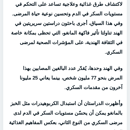
لاكتشاف طرق غذائية وعلاجية تساعد على التحكم في
مستويات السكر في الدم وتحسين نوعية حياة المرضى.
وفي هذا السياق، أجرى باحثون دراستين سريريتين في
الهند تناولتا تأثير فاكهة المانغو، التي تحظى بمكانة خاصة
في الثقافة الهندية، على المؤشرات الصحية لمرضى
السكري.
وفي الهند وحدها، يُقدّر عدد البالغين المصابين بهذا
المرض بنحو 77 مليون شخص، بينما يعاني 25 مليونا
آخرون من مقدمات السكري.
وأظهرت الدراستان أن استبدال الكربوهيدرات مثل الخبز
بالمانغو يمكن أن يحسّن مستويات السكر في الدم لدى
مرضى السكري من النوع الثاني، بعكس المفاهيم الغذائية