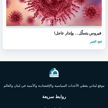
فيروس يتسلّل… وإنذار عاجل!
فتح الخبر
موقع لبناني يغطي الأحداث السياسية والإقتصادية والأمنية في لبنان والعالم
روابط سريعة