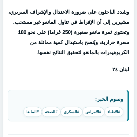
وشدد الباحثون على ضرورة الاعتدال والإشراف السريري،
مشيرين إلى أن الإفراط في تناول المانغو غير مستحب.
وتحتوي ثمرة مانغو صغيرة (250 غراما) على نحو 180
سعرة حرارية، ويُنصح باستبدال كمية مماثلة من
الكربوهيدرات بالمانغو لتحقيق النتائج نفسها.
لبنان
٢٤
وسوم الخبر:
#الاطباء
#الامراض
#السكري
#الصحة
#المانغا