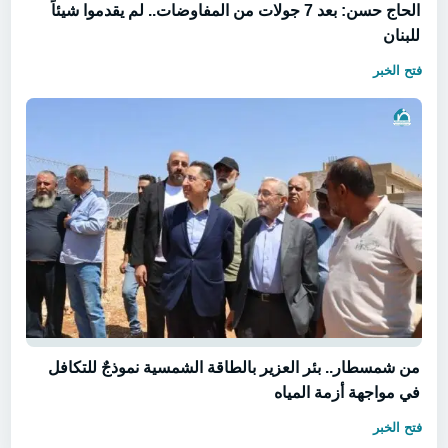
الحاج حسن: بعد 7 جولات من المفاوضات.. لم يقدموا شيئاً
للبنان
فتح الخبر
من شمسطار.. بئر العزير بالطاقة الشمسية نموذجٌ للتكافل
في مواجهة أزمة المياه
فتح الخبر