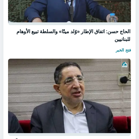
الحاج حسن: اتفاق الإطار «وُلد ميتًا» والسلطة تبيع الأوهام
للبنانيين
فتح الخبر