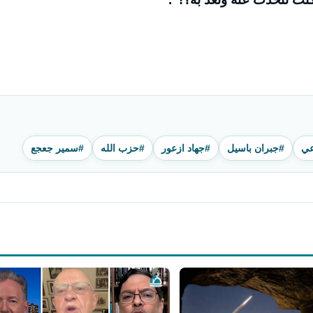
عي
#جبران باسيل
#جهاد ازعور
#حزب الله
#سمير جعجع