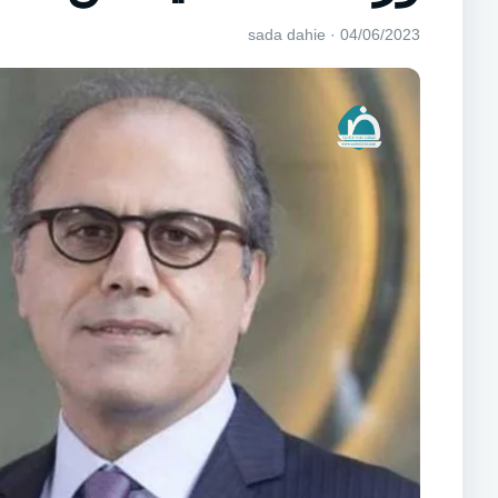
04/06/2023 · sada dahie