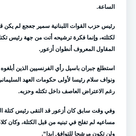
الساعة.
رئيس حزب القوات اللبنانية سمير جعجع لم يكن 
لكتلته، وإنما فكرة ترشيحه أتت من جهة رئيس تكتل
المقاول المعروف أنطوان أزعور.
استطلع جبران باسيل رأي الفرنسيين الذين أبلغوه ا
ونواف سلام رئيسا لأولى حكومات العهد السليماني،
رغم الاعتراض العاصف داخل تكتله وحزبه.
وفي وقت سابق كان أزعور قد التقى رئيس كتلة الوف
مساعيه لم تفلح في تبنيه من قبل الكتلة، وكان ك
ولن تكون مرشحا للتوافق ابدا”.