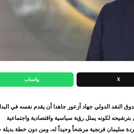
X
واتساب
ق النقد الدولي جهاد أزعور جاهدا أن يقدم نفسه في البدا
 بترشيحه لكونه يمثل رؤية سياسية واقتصادية واجتماعية
مردة سليمان فرنجية مرشحاً وحيداً له، ومن دون خطة بديلة 