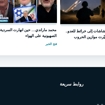
محمد ماراندي… حين انهارت السردية
شاشات إلى خرائط للعدو..
الصهيونية على الهواء
غيّرت موازين الحروب
فتح الخبر
روابط سريعة