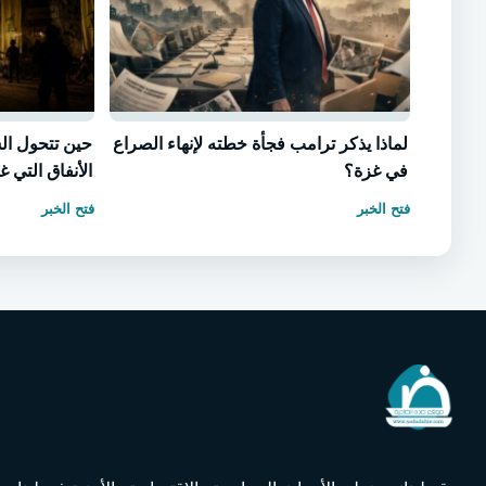
لماذا يذكر ترامب فجأة خطته لإنهاء الصراع
حين تتحول ال
في غزة؟
الأنفاق التي 
فتح الخبر
فتح الخبر