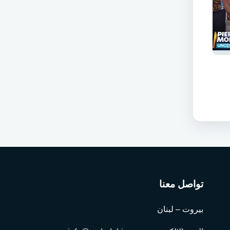
تواصل معنا
بيروت – لبنان