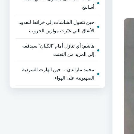
أسابيع
حين تتحول الشاشات إلى خرائط للعدو..
الأنفاق التي غيّرت موازين الحروب
هاشم: أي تنازل أمام “الكيان” سيدفعه
إلى المزيد من التعنت
محمد ماراندي… حين انهارت السردية
الصهيونية على الهواء