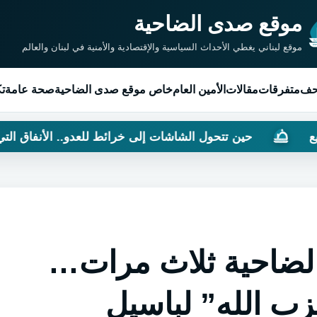
موقع صدى الضاحية
موقع لبناني يغطي الأحداث السياسية والإقتصادية والأمنية في لبنان والعالم
حف
متفرقات
مقالات
الأمين العام
خاص موقع صدى الضاحية
صحة عامة
تك
ين تتحول الشاشات إلى خرائط للعدو.. الأنفاق التي غيّرت موازي
الضاحية ثلاث مرات…
ب الله” لباسيل