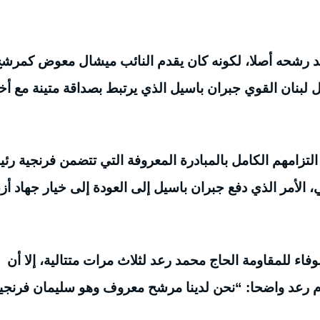
قد رشحه أصلا، لكونه كان يقدم النائب ميشال معوض كمرش
 لبنان القوي جبران باسيل الذي يرتبط بصداقة متينة مع أخ
لتزامهم الكامل بالمبادرة المعروفة التي تتضمن فرنجية رئي
 الأمر الذي دفع جبران باسيل إلى العودة إلى خيار جهاد أز
اء للمقاومة الحاج محمد رعد لثلاث مرات متتالية، إلا أن
لام رعد واضحا: “نحن لدينا مرشح معروف وهو سليمان فرنجي