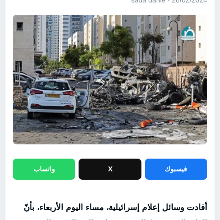
28/02/2024 · sada dahie
فيسبوك
X
واتساب
أفادت وسائل إعلام إسرائيلية، مساء اليوم الأربعاء، بأنّ