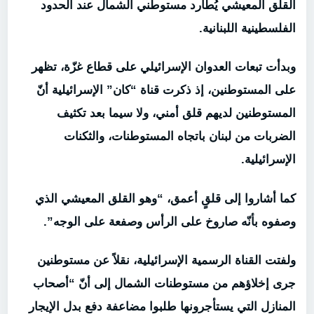
القلق المعيشي يُطارد مستوطني الشمال عند الحدود
الفلسطينية اللبنانية.
وبدأت تبعات العدوان الإسرائيلي على قطاع غزّة، تظهر
على المستوطنين، إذ ذكرت قناة “كان” الإسرائيلية أنّ
المستوطنين لديهم قلق أمني، ولا سيما بعد تكثيف
الضربات من لبنان باتجاه المستوطنات، والثكنات
الإسرائيلية.
كما أشاروا إلى قلقٍ أعمق، “وهو القلق المعيشي الذي
وصفوه بأنّه صاروخ على الرأس وصفعة على الوجه”.
ولفتت القناة الرسمية الإسرائيلية، نقلاً عن مستوطنين
جرى إخلاؤهم من مستوطنات الشمال إلى أنّ “أصحاب
المنازل التي يستأجرونها طلبوا مضاعفة دفع بدل الإيجار