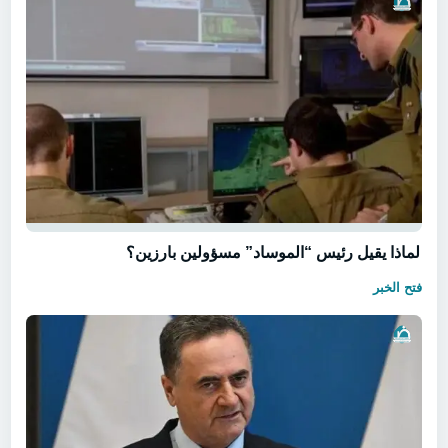
لماذا يقيل رئيس “الموساد” مسؤولين بارزين؟
فتح الخبر