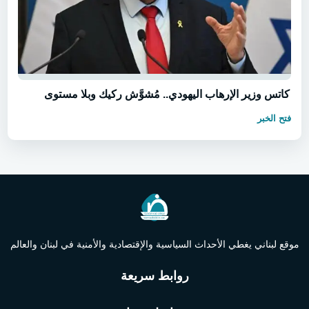
كاتس وزير الإرهاب اليهودي.. مُشوَّش ركيك وبلا مستوى
فتح الخبر
موقع لبناني يغطي الأحداث السياسية والإقتصادية والأمنية في لبنان والعالم
روابط سريعة